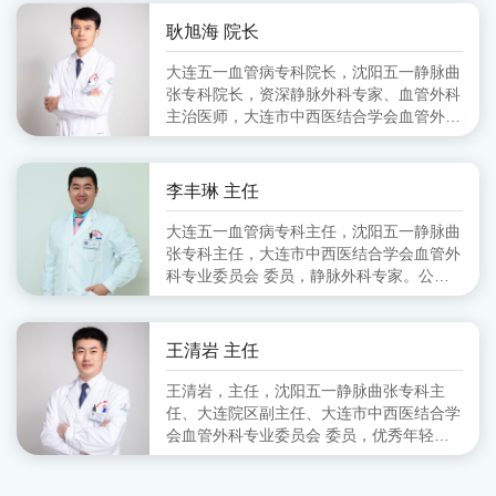
会血管外科分会 副主任委员、大连市医师
协会血管外科分会 委员
耿旭海 院长
大连五一血管病专科院长，沈阳五一静脉曲
张专科院长，资深静脉外科专家、血管外科
主治医师，大连市中西医结合学会血管外科
专业委员会 委员,毕业于锦州医学院
李丰琳 主任
大连五一血管病专科主任，沈阳五一静脉曲
张专科主任，大连市中西医结合学会血管外
科专业委员会 委员，静脉外科专家。公立
医院从事血管外科工作十余年，擅长对下肢
静脉曲张的超声定位引导下的微创治疗。
王清岩 主任
王清岩，主任，沈阳五一静脉曲张专科主
任、大连院区副主任、大连市中西医结合学
会血管外科专业委员会 委员，优秀年轻静
脉外科专家。毕业于山东第一医科大学，三
甲医院从事外科多年，擅长下肢静脉曲张各