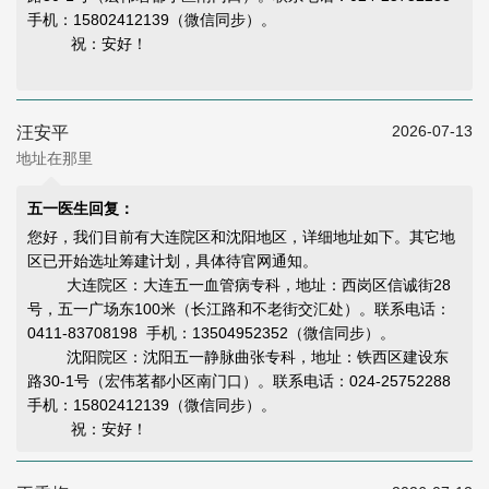
手机：15802412139（微信同步）。
祝：安好！
2026-07-13
汪安平
地址在那里
五一医生回复：
您好，我们目前有大连院区和沈阳地区，详细地址如下。其它地
区已开始选址筹建计划，具体待官网通知。
大连院区：大连五一血管病专科，地址：西岗区信诚街28
号，五一广场东100米（长江路和不老街交汇处）。联系电话：
0411-83708198 手机：13504952352（微信同步）。
沈阳院区：沈阳五一静脉曲张专科，地址：铁西区建设东
路30-1号（宏伟茗都小区南门口）。联系电话：024-25752288
手机：15802412139（微信同步）。
祝：安好！