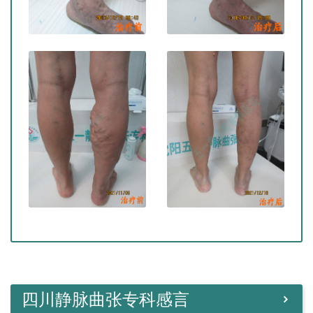
四川静脉曲张专科感言