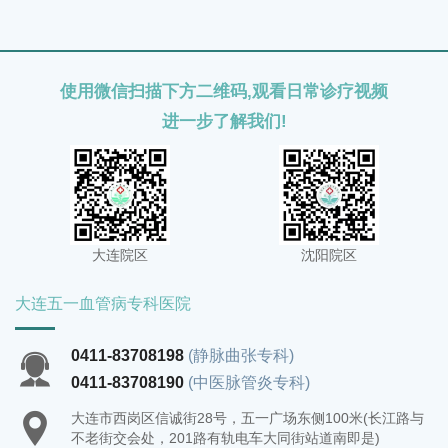
劳。
使用微信扫描下方二维码,观看日常诊疗视频
进一步了解我们!
大连院区
沈阳院区
大连五一血管病专科医院
0411-83708198
(静脉曲张专科)
0411-83708190
(中医脉管炎专科)
大连市西岗区信诚街28号，五一广场东侧100米(长江路与
不老街交会处，201路有轨电车大同街站道南即是)