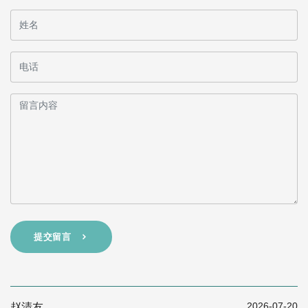
提交留言
2026-07-20
赵清友