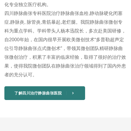
化专业独立医疗机构。
四川静脉曲张专科医院治疗静脉曲张血栓,静动脉硬化闭塞
症,静脉炎, 脉管炎,青筋暴起,老烂腿。我院静脉曲张微创专
科为重点学科。学科带头人杨本迅院长，多次赴美国研修，
自2000年始，在国内很早开展欧美微创技术“多普勒超声定
位引导静脉曲张点式微创术”，带领其微创团队精研静脉曲
张微创治疗，积累了丰富的临床经验，取得了很好的治疗效
果，使得我院微创团队在静脉曲张治疗领域得到了国内外患
者的充分认可。
了解四川治疗静脉曲张医院