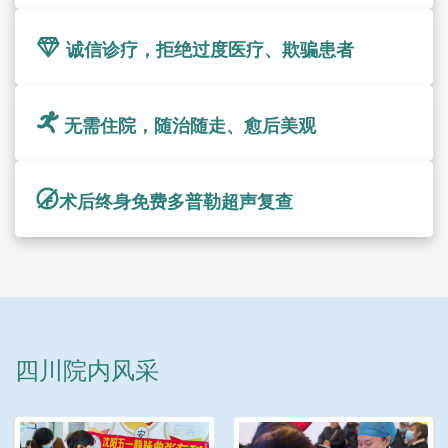
诚信诊疗，拒绝过度医疗、欺骗患者
无需住院，随治随走、愈后美观
术后终身免费多普勒超声复查
四川院内风采