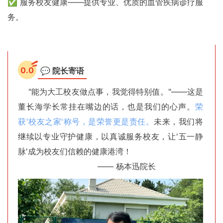
✅ 服务校友健康——提供专业、优质的血管疾病诊疗服
务。
0.0
💬 院长寄语
"能为大工校友做点事，我觉得特别值。"——这是
董长海学长常挂在嘴边的话，也是我们的心声。
荣
获'校友之家'称号，是荣誉更是责任。
未来，我们将
继续以专业守护健康，以真诚服务校友，让'五一静
脉'成为校友们信赖的健康港湾！
—— 杨本迅院长