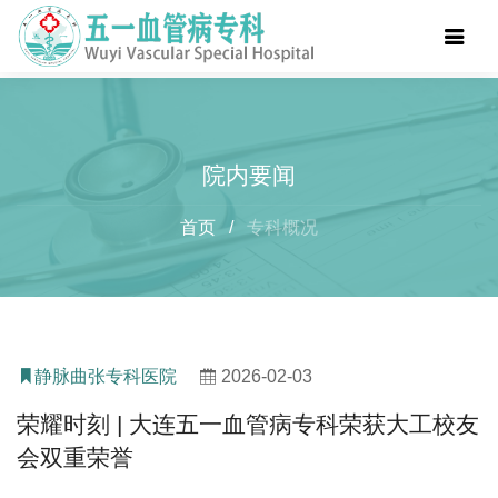
院内要闻
首页
/
专科概况
静脉曲张专科医院
2026-02-03
荣耀时刻 | 大连五一血管病专科荣获大工校友
会双重荣誉