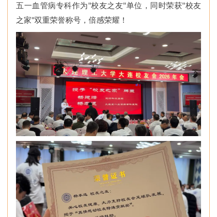
五一血管病专科作为"校友之友"单位，同时荣获"校友
之家"双重荣誉称号，倍感荣耀！