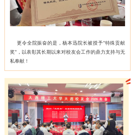
更令全院振奋的是，杨本迅院长被授予"特殊贡献
奖"，以表彰其长期以来对校友会工作的鼎力支持与无
私奉献！