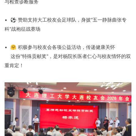
与检查诊断服务
• ⚽ 赞助支持大工校友会足球队，身披"五一静脉曲张专
科"战袍征战赛场
• 🤗 积极参与校友会各项公益活动，传递健康关怀
这份"特殊贡献奖"，是对杨院长医者仁心与校友情怀的双
重肯定！