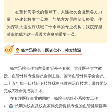
在董长海学长的领导下，大连校友会凝聚各方力
量，搭建起校友与母校、与地方发展的坚实桥梁。作
为深耕大连医疗领域二十余年的专业机构，我院深感
荣幸能成为这一温暖大家庭的重要一员。
0.0
👨‍⚕️ 杨本迅院长：医者仁心，校友情深
杨本迅院长作为留美血管外科专家、大连医科大学教
授、血管外科专业委员会副主委、国际血管外科学会会员，
二十五年如一日精研下肢静脉曲张微创治疗技术，带领团队
完成3万余例成功手术。
在专注医疗事业的同时，杨院长始终心系校友工作：
• 🏥 长期为校友及校友家属免费提供专业的血管健康咨询