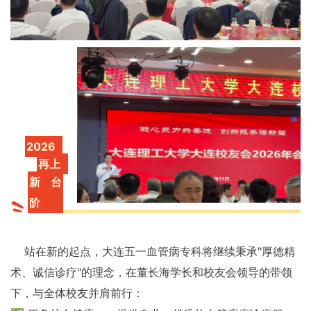
2026
再上
新台
阶
站在新的起点，大连五一血管病专科将继续秉承"厚德精
术、诚信诊疗"的理念，在董长海学长和校友会领导的带领
下，与全体校友并肩前行：