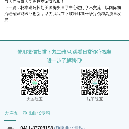
与大连海事大学高校友谊赛战报！
下一篇：
杨本迅院长赴美国梅奥医学中心进行学术交流：以国际前
沿理念赋能医疗创新，助力我院在下肢静脉曲张诊疗领域高质量发
展
使用微信扫描下方二维码,观看日常诊疗视频
进一步了解我们!
大连院区
沈阳院区
大连五一静脉曲张专科
0411-83708198
(静脉曲张专科)