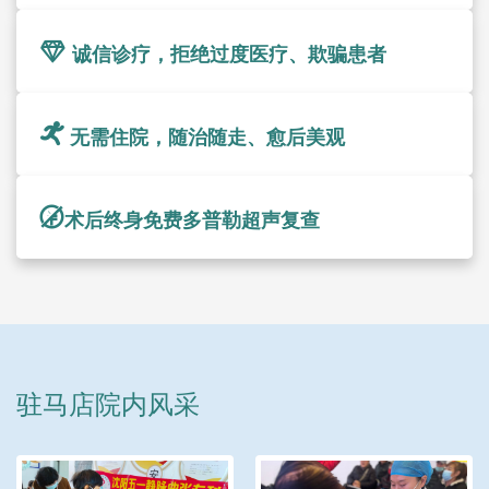
诚信诊疗，拒绝过度医疗、欺骗患者
无需住院，随治随走、愈后美观
术后终身免费多普勒超声复查
驻马店院内风采