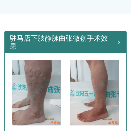
种微创手术。
驻马店下肢静脉曲张微创手术效
果