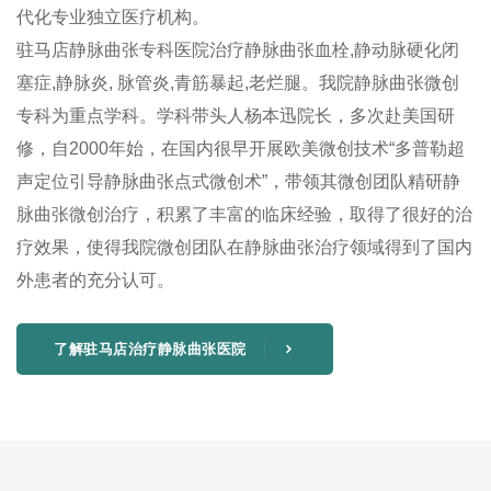
代化专业独立医疗机构。
驻马店静脉曲张专科医院治疗静脉曲张血栓,静动脉硬化闭
塞症,静脉炎, 脉管炎,青筋暴起,老烂腿。我院静脉曲张微创
专科为重点学科。学科带头人杨本迅院长，多次赴美国研
修，自2000年始，在国内很早开展欧美微创技术“多普勒超
声定位引导静脉曲张点式微创术”，带领其微创团队精研静
脉曲张微创治疗，积累了丰富的临床经验，取得了很好的治
疗效果，使得我院微创团队在静脉曲张治疗领域得到了国内
外患者的充分认可。
了解驻马店治疗静脉曲张医院