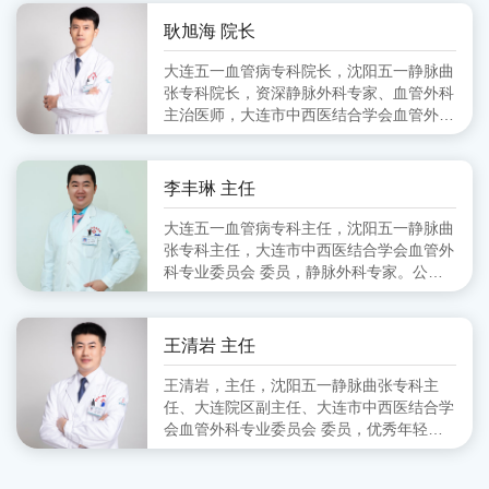
会血管外科分会 副主任委员、大连市医师
协会血管外科分会 委员
耿旭海 院长
大连五一血管病专科院长，沈阳五一静脉曲
张专科院长，资深静脉外科专家、血管外科
主治医师，大连市中西医结合学会血管外科
专业委员会 委员,毕业于锦州医学院
李丰琳 主任
大连五一血管病专科主任，沈阳五一静脉曲
张专科主任，大连市中西医结合学会血管外
科专业委员会 委员，静脉外科专家。公立
医院从事血管外科工作十余年，擅长对下肢
静脉曲张的超声定位引导下的微创治疗。
王清岩 主任
王清岩，主任，沈阳五一静脉曲张专科主
任、大连院区副主任、大连市中西医结合学
会血管外科专业委员会 委员，优秀年轻静
脉外科专家。毕业于山东第一医科大学，三
甲医院从事外科多年，擅长下肢静脉曲张各