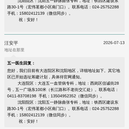
沈阳院区：沈阳五一静脉曲张专科，地址：铁西区建设东
路30-1号（宏伟茗都小区南门口）。联系电话：024-25752288
手机：15802412139（微信同步）。
祝：安好！
2026-07-13
汪安平
地址在那里
五一医生回复：
您好，我们目前有大连院区和沈阳地区，详细地址如下。其它地
区已开始选址筹建计划，具体待官网通知。
大连院区：大连五一血管病专科，地址：西岗区信诚街28
号，五一广场东100米（长江路和不老街交汇处）。联系电话：
0411-83708198 手机：13504952352（微信同步）。
沈阳院区：沈阳五一静脉曲张专科，地址：铁西区建设东
路30-1号（宏伟茗都小区南门口）。联系电话：024-25752288
手机：15802412139（微信同步）。
祝：安好！