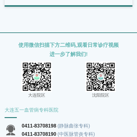
医院就诊，接受专业检查和评估，根据自身病情选择合适的
治疗方案，切勿因症状较轻而长期拖延，以免影响下肢静脉
健康和生活质量。
使用微信扫描下方二维码,观看日常诊疗视频
进一步了解我们!
大连院区
沈阳院区
大连五一血管病专科医院
0411-83708198
(静脉曲张专科)
0411-83708190
(中医脉管炎专科)