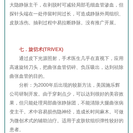
大隐静脉主干，在剥脱时可减轻局部毛细血管渗血，但
探针头端在一处停留时间过长，可造成静脉外周组织、
皮肤冻伤。抽剥过程中易拉断静脉。没有推广开展。
七．
旋切术(TRIVEX)
通过皮下光源照射，手术医生几乎在直视下，应用
高速旋转刀头，把曲张血管切碎、负压吸出，达到祛除
曲张血管的目的。
分析：为2000年后出现的较新方法，美国施乐辉
公司研制开发。由于穿刺点少，可以达到很好的美容效
果，但只能处理局部曲张静脉团，不能清除大腿曲张病
变主干。术中容易损伤隐神经，造成长时间麻木。可做
为微创术式的辅助治疗。适用于皮肤软组织弹性较好的
患者。