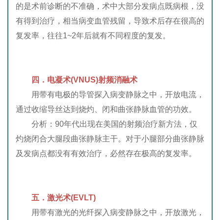
的是术前诊断的不准确，术中大部分发病点既病根，没
有得到治疗，相当病变血管残留，导致术后存在很高的
复发率，往往1~2年后就有不同程度的复发。
四．
电凝术(VNUS)
射频消融术
用带有电极的导管探入病变静脉之中，开放电流，
通过收缩导丝达到烧灼、闭和曲张静脉血管的功效。
分析：90年代出现在美国的射频治疗新方法，仅
灼烧闭合大腿段曲张静脉主干。对于小腿部分曲张静脉
及发病点都没有有效治疗，必然存在极高的复发率。
五．
激光术(EVLT)
用带有激光的光纤探入病变静脉之中，开放激光，