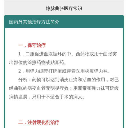
静脉曲张医疗常识
国内外其他治疗方法简介
一
．
保守治疗
1．口服促进血液循环的中、西药物或用于曲张突
出部位的涂擦药物或贴膏药。
2．用弹力绷带打绑腿或穿着医用梯度弹力袜。
分析：药物可以达到消炎止痛和活血的作用，对已
经曲张的病变血管无明显疗效：用绷带和弹力袜可延缓
病情发展，只用于不适合手术的病人。
二．
注射
硬化剂治疗