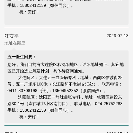
手机：15802412139（微信同步）。
祝：安好！
2026-07-13
汪安平
地址在那里
五一医生回复：
您好，我们目前有大连院区和沈阳地区，详细地址如下。其它地
区已开始选址筹建计划，具体待官网通知。
大连院区：大连五一血管病专科，地址：西岗区信诚街28
号，五一广场东100米（长江路和不老街交汇处）。联系电话：
0411-83708198 手机：13504952352（微信同步）。
沈阳院区：沈阳五一静脉曲张专科，地址：铁西区建设东
路30-1号（宏伟茗都小区南门口）。联系电话：024-25752288
手机：15802412139（微信同步）。
祝：安好！