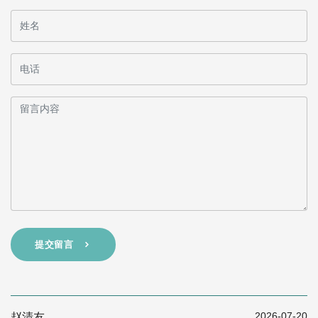
提交留言
2026-07-20
赵清友