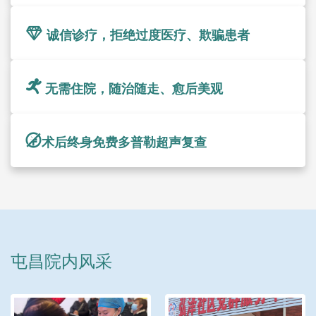
诚信诊疗，拒绝过度医疗、欺骗患者
无需住院，随治随走、愈后美观
术后终身免费多普勒超声复查
屯昌院内风采