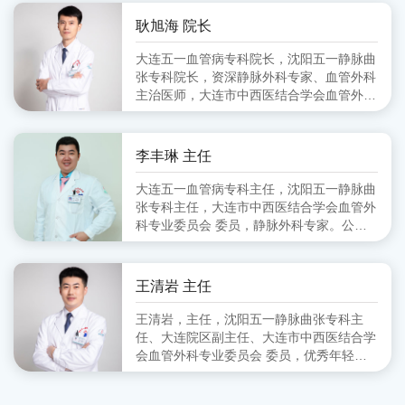
会血管外科分会 副主任委员、大连市医师
协会血管外科分会 委员
耿旭海 院长
大连五一血管病专科院长，沈阳五一静脉曲
张专科院长，资深静脉外科专家、血管外科
主治医师，大连市中西医结合学会血管外科
专业委员会 委员,毕业于锦州医学院
李丰琳 主任
大连五一血管病专科主任，沈阳五一静脉曲
张专科主任，大连市中西医结合学会血管外
科专业委员会 委员，静脉外科专家。公立
医院从事血管外科工作十余年，擅长对下肢
静脉曲张的超声定位引导下的微创治疗。
王清岩 主任
王清岩，主任，沈阳五一静脉曲张专科主
任、大连院区副主任、大连市中西医结合学
会血管外科专业委员会 委员，优秀年轻静
脉外科专家。毕业于山东第一医科大学，三
甲医院从事外科多年，擅长下肢静脉曲张各