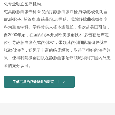
化专业独立医疗机构。
屯昌静脉曲张专科医院治疗静脉曲张血栓,静动脉硬化闭塞
症,静脉炎, 脉管炎,青筋暴起,老烂腿。我院静脉曲张微创专
科为重点学科。学科带头人杨本迅院长，多次赴美国研修，
自2000年始，在国内很早开展欧美微创技术“多普勒超声定
位引导静脉曲张点式微创术”，带领其微创团队精研静脉曲
张微创治疗，积累了丰富的临床经验，取得了很好的治疗效
果，使得我院微创团队在静脉曲张治疗领域得到了国内外患
者的充分认可。
了解屯昌治疗静脉曲张医院