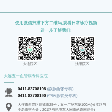
劳。
使用微信扫描下方二维码,观看日常诊疗视频
进一步了解我们!
大连院区
沈阳院区
大连五一血管病专科医院
0411-83708198
(静脉曲张专科)
0411-83708190
(中医脉管炎专科)
大连市西岗区信诚街28号，五一广场东侧100米(长江路与
不老街交会处，201路有轨电车大同街站道南即是)