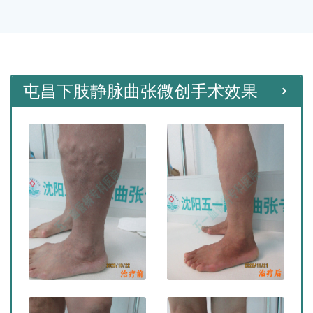
种微创手术。
屯昌下肢静脉曲张微创手术效果