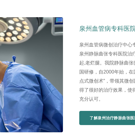
泉州血管病专科医
泉州血管病微创治疗中心
泉州静脉曲张专科医院治疗
起,老烂腿。我院静脉曲
国研修，自2000年始，
点式微创术”，带领其微
得了很好的治疗效果，使
充分认可。
了解泉州治疗静脉曲张医