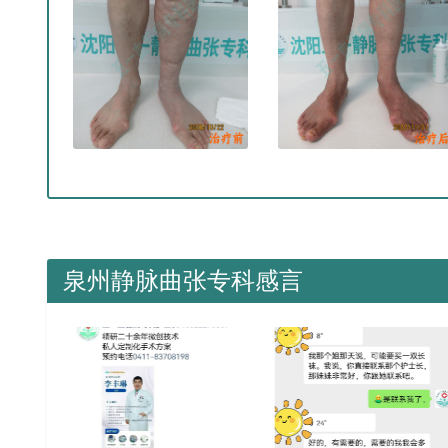
泉州静脉曲张专科感言