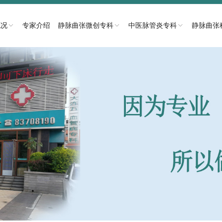
概况
专家介绍
静脉曲张微创专科
中医脉管炎专科
静脉曲张