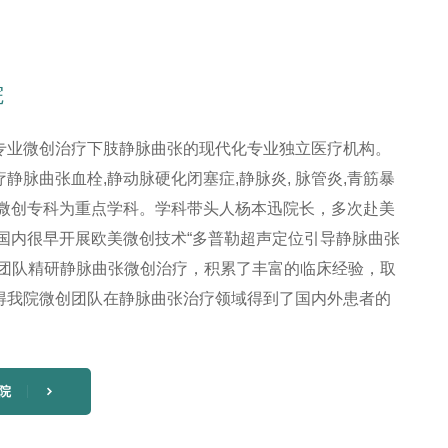
院
专业微创治疗下肢静脉曲张的现代化专业独立医疗机构。
静脉曲张血栓,静动脉硬化闭塞症,静脉炎, 脉管炎,青筋暴
张微创专科为重点学科。学科带头人杨本迅院长，多次赴美
在国内很早开展欧美微创技术“多普勒超声定位引导静脉曲张
创团队精研静脉曲张微创治疗，积累了丰富的临床经验，取
得我院微创团队在静脉曲张治疗领域得到了国内外患者的
院