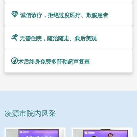
诚信诊疗，拒绝过度医疗、欺骗患者
无需住院，随治随走、愈后美观
术后终身免费多普勒超声复查
凌源市院内风采