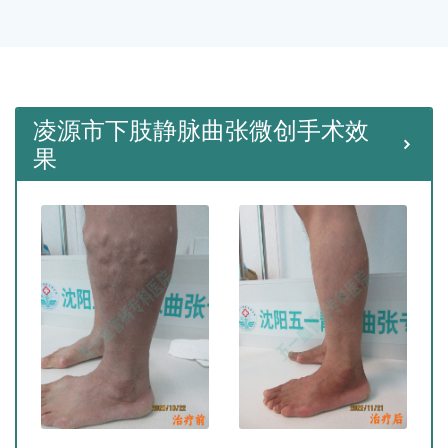
种微创手术。
凌源市下肢静脉曲张微创手术效
果