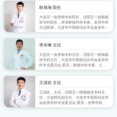
会血管外科分会 副主任委员、大连市医师
协会血管外科分会 委员
耿旭海 院长
大连五一血管病专科院长，沈阳五一静脉曲
张专科院长，资深静脉外科专家、血管外科
主治医师，大连市中西医结合学会血管外科
专业委员会 委员,毕业于锦州医学院
李丰琳 主任
大连五一血管病专科主任，沈阳五一静脉曲
张专科主任，大连市中西医结合学会血管外
科专业委员会 委员，静脉外科专家。公立
医院从事血管外科工作十余年，擅长对下肢
静脉曲张的超声定位引导下的微创治疗。
王清岩 主任
王清岩，主任，沈阳五一静脉曲张专科主
任、大连院区副主任、大连市中西医结合学
会血管外科专业委员会 委员，优秀年轻静
脉外科专家。毕业于山东第一医科大学，三
甲医院从事外科多年，擅长下肢静脉曲张各