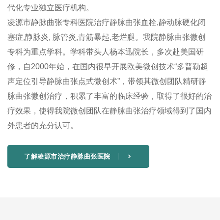
代化专业独立医疗机构。
凌源市静脉曲张专科医院治疗静脉曲张血栓,静动脉硬化闭
塞症,静脉炎, 脉管炎,青筋暴起,老烂腿。我院静脉曲张微创
专科为重点学科。学科带头人杨本迅院长，多次赴美国研
修，自2000年始，在国内很早开展欧美微创技术“多普勒超
声定位引导静脉曲张点式微创术”，带领其微创团队精研静
脉曲张微创治疗，积累了丰富的临床经验，取得了很好的治
疗效果，使得我院微创团队在静脉曲张治疗领域得到了国内
外患者的充分认可。
了解凌源市治疗静脉曲张医院