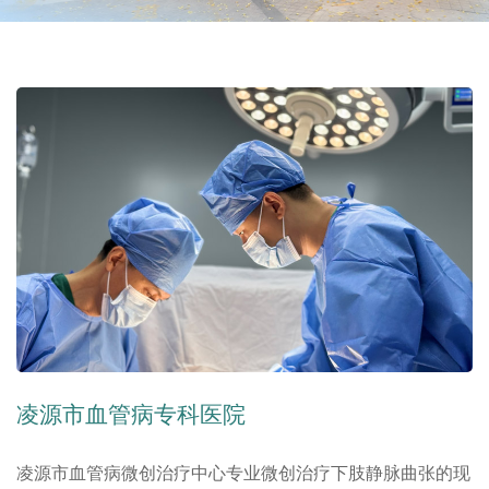
凌源市血管病专科医院
凌源市血管病微创治疗中心专业微创治疗下肢静脉曲张的现