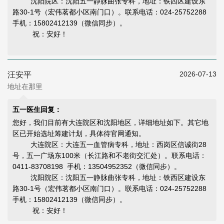
沈阳院区：沈阳五一静脉曲张专科，地址：铁西区建设东
路30-1号（宏伟茗都小区南门口）。联系电话：024-25752288
手机：15802412139（微信同步）。
祝：安好！
2026-07-13
汪安平
地址在那里
五一医生回复：
您好，我们目前有大连院区和沈阳地区，详细地址如下。其它地
区已开始选址筹建计划，具体待官网通知。
大连院区：大连五一血管病专科，地址：西岗区信诚街28
号，五一广场东100米（长江路和不老街交汇处）。联系电话：
0411-83708198 手机：13504952352（微信同步）。
沈阳院区：沈阳五一静脉曲张专科，地址：铁西区建设东
路30-1号（宏伟茗都小区南门口）。联系电话：024-25752288
手机：15802412139（微信同步）。
祝：安好！