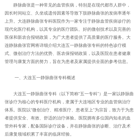
静脉曲张是一种常见的血管疾病，特别是在现代都市人群中，
因长时间站立、久坐或遗传因素等导致下肢静脉曲张的发病率逐年
上升。大连静脉曲张专科医院作为一家专注于静脉血管疾病诊疗的
现代化医疗机构，以其专业的医疗团队、好的微创技术以及完善的
医保和新农合报销政策，为广大患者提供了高质量的医疗服务。大
连静脉曲张官网将详细介绍大连五一静脉曲张专科的特色诊疗模
式、微创治疗方法的优势、医农保报销政策，以及医院在患者健康
管理与康复方面的努力，旨在为患者及家属提供全面的参考信息。
一、大连五一静脉曲张专科概述
大连五一静脉曲张专科（以下简称“五一专科”）是一家以静脉曲
张诊疗为核心的专科医疗机构，隶属于大连地区专业的血管病治疗
体系。医院以“微创治疗、精准医疗、患者至上”为宗旨，致力于为患
者提供安全、有效、舒适的治疗体验。医院拥有多位国内知名的血
管外科专家，配备国际诊疗设备，并在静脉曲张的诊断、治疗及术
后康复领域积累了丰富的临床经验。