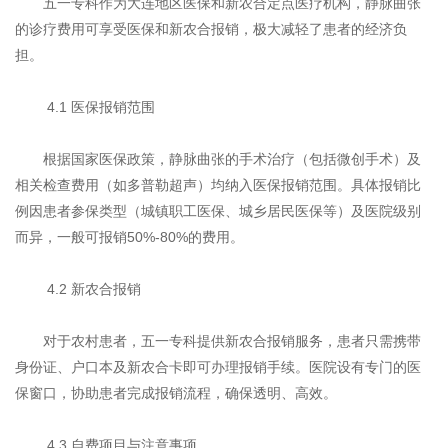
五一专科作为大连地区医保和新农合定点医疗机构，静脉曲张
的诊疗费用可享受医保和新农合报销，极大减轻了患者的经济负
担。
4.1 医保报销范围
根据国家医保政策，静脉曲张的手术治疗（包括微创手术）及
相关检查费用（如多普勒超声）均纳入医保报销范围。具体报销比
例因患者参保类型（城镇职工医保、城乡居民医保等）及医院级别
而异，一般可报销50%-80%的费用。
4.2 新农合报销
对于农村患者，五一专科提供新农合报销服务，患者只需携带
身份证、户口本及新农合卡即可办理报销手续。医院设有专门的医
保窗口，协助患者完成报销流程，确保透明、高效。
4.3 自费项目与注意事项