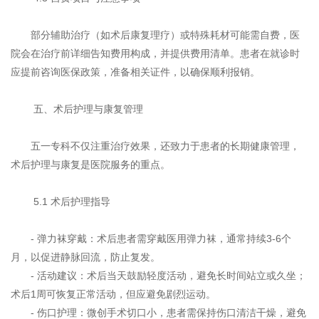
部分辅助治疗（如术后康复理疗）或特殊耗材可能需自费，医
院会在治疗前详细告知费用构成，并提供费用清单。患者在就诊时
应提前咨询医保政策，准备相关证件，以确保顺利报销。
五、术后护理与康复管理
五一专科不仅注重治疗效果，还致力于患者的长期健康管理，
术后护理与康复是医院服务的重点。
5.1 术后护理指导
- 弹力袜穿戴：术后患者需穿戴医用弹力袜，通常持续3-6个
月，以促进静脉回流，防止复发。
- 活动建议：术后当天鼓励轻度活动，避免长时间站立或久坐；
术后1周可恢复正常活动，但应避免剧烈运动。
- 伤口护理：微创手术切口小，患者需保持伤口清洁干燥，避免