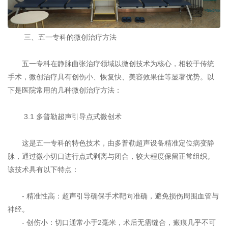
三、五一专科的微创治疗方法
五一专科在静脉曲张治疗领域以微创技术为核心，相较于传统
手术，微创治疗具有创伤小、恢复快、美容效果佳等显著优势。以
下是医院常用的几种微创治疗方法：
3.1 多普勒超声引导点式微创术
这是五一专科的特色技术，由多普勒超声设备精准定位病变静
脉，通过微小切口进行点式剥离与闭合，较大程度保留正常组织。
该技术具有以下特点：
- 精准性高：超声引导确保手术靶向准确，避免损伤周围血管与
神经。
- 创伤小：切口通常小于2毫米，术后无需缝合，瘢痕几乎不可