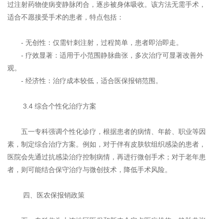
过注射药物使病变静脉闭合，逐步被身体吸收。该方法无需手术，
适合不愿接受手术的患者，特点包括：
- 无创性：仅需针刺注射，过程简单，患者即治即走。
- 疗效显著：适用于小范围静脉曲张，多次治疗可显著改善外
观。
- 经济性：治疗成本较低，适合医保报销范围。
3.4 综合个性化治疗方案
五一专科强调个性化诊疗，根据患者的病情、年龄、职业等因
素，制定综合治疗方案。例如，对于伴有皮肤软组织感染的患者，
医院会先通过抗感染治疗控制病情，再进行微创手术；对于老年患
者，则可能结合保守治疗与微创技术，降低手术风险。
四、医农保报销政策