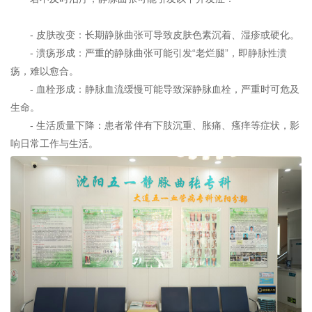
- 皮肤改变：长期静脉曲张可导致皮肤色素沉着、湿疹或硬化。
- 溃疡形成：严重的静脉曲张可能引发“老烂腿”，即静脉性溃
疡，难以愈合。
- 血栓形成：静脉血流缓慢可能导致深静脉血栓，严重时可危及
生命。
- 生活质量下降：患者常伴有下肢沉重、胀痛、瘙痒等症状，影
响日常工作与生活。