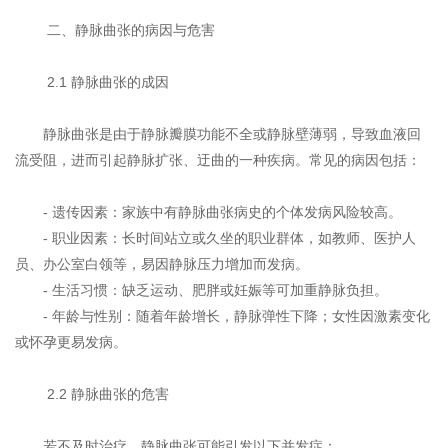
二、静脉曲张的病因与危害
2.1 静脉曲张的成因
静脉曲张是由于静脉瓣膜功能不全或静脉壁薄弱，导致血液回
流受阻，进而引起静脉扩张、迂曲的一种疾病。常见的病因包括：
- 遗传因素：家族中有静脉曲张病史的个体发病风险较高。
- 职业因素：长时间站立或久坐的职业群体，如教师、医护人
员、办公室白领等，易因静脉压力增加而发病。
- 生活习惯：缺乏运动、肥胖或妊娠等可加重静脉负担。
- 年龄与性别：随着年龄增长，静脉弹性下降；女性因激素变化
或怀孕更易发病。
2.2 静脉曲张的危害
若不及时治疗，静脉曲张可能引发以下并发症：