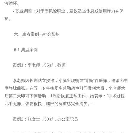
液循环。
- 职业调整：对于高风险职业，建议适当休息或使用弹力袜保
护。
六、患者案例与社会影响
6.1 典型案例
案例1：李老师，55岁，教师
李老师因长期站立授课，小腿出现明显“青筋”伴胀痛，确诊为中
度静脉曲张。在五一专科接受多普勒超声引导微创术后，李老师术
后第二天即可下床活动，1周后恢复正常工作。她表示：“手术过程
几乎无痛，恢复很快，腿部的沉重感完全消失。”
案例2：张女士，30岁，办公室职员