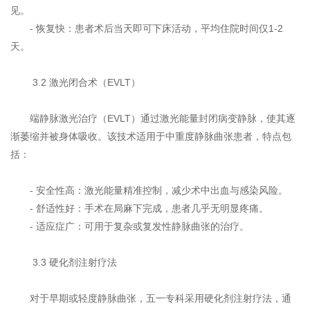
见。
- 恢复快：患者术后当天即可下床活动，平均住院时间仅1-2
天。
3.2 激光闭合术（EVLT）
端静脉激光治疗（EVLT）通过激光能量封闭病变静脉，使其逐
渐萎缩并被身体吸收。该技术适用于中重度静脉曲张患者，特点包
括：
- 安全性高：激光能量精准控制，减少术中出血与感染风险。
- 舒适性好：手术在局麻下完成，患者几乎无明显疼痛。
- 适应症广：可用于复杂或复发性静脉曲张的治疗。
3.3 硬化剂注射疗法
对于早期或轻度静脉曲张，五一专科采用硬化剂注射疗法，通