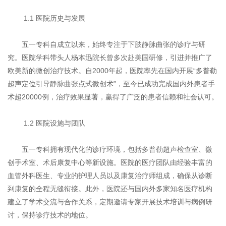
1.1 医院历史与发展
五一专科自成立以来，始终专注于下肢静脉曲张的诊疗与研
究。医院学科带头人杨本迅院长曾多次赴美国研修，引进并推广了
欧美新的微创治疗技术。自2000年起，医院率先在国内开展“多普勒
超声定位引导静脉曲张点式微创术”，至今已成功完成国内外患者手
术超20000例，治疗效果显著，赢得了广泛的患者信赖和社会认可。
1.2 医院设施与团队
五一专科拥有现代化的诊疗环境，包括多普勒超声检查室、微
创手术室、术后康复中心等新设施。医院的医疗团队由经验丰富的
血管外科医生、专业的护理人员以及康复治疗师组成，确保从诊断
到康复的全程无缝衔接。此外，医院还与国内外多家知名医疗机构
建立了学术交流与合作关系，定期邀请专家开展技术培训与病例研
讨，保持诊疗技术的地位。