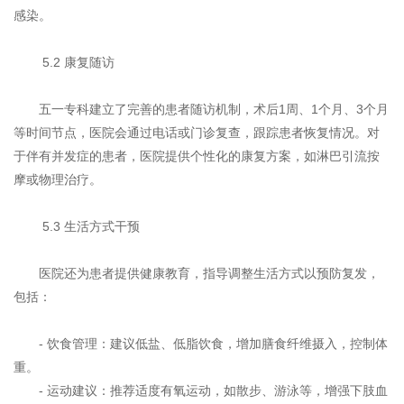
感染。
5.2 康复随访
五一专科建立了完善的患者随访机制，术后1周、1个月、3个月
等时间节点，医院会通过电话或门诊复查，跟踪患者恢复情况。对
于伴有并发症的患者，医院提供个性化的康复方案，如淋巴引流按
摩或物理治疗。
5.3 生活方式干预
医院还为患者提供健康教育，指导调整生活方式以预防复发，
包括：
- 饮食管理：建议低盐、低脂饮食，增加膳食纤维摄入，控制体
重。
- 运动建议：推荐适度有氧运动，如散步、游泳等，增强下肢血