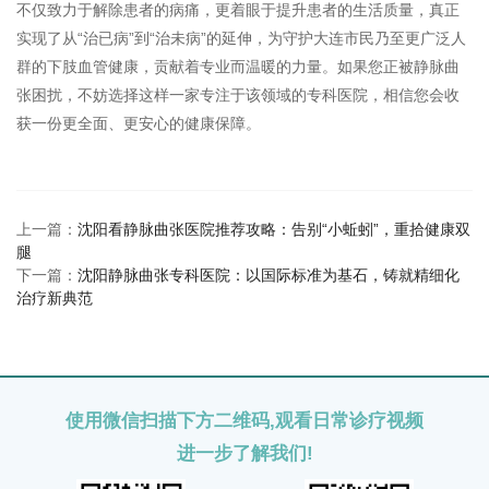
不仅致力于解除患者的病痛，更着眼于提升患者的生活质量，真正
实现了从“治已病”到“治未病”的延伸，为守护大连市民乃至更广泛人
群的下肢血管健康，贡献着专业而温暖的力量。如果您正被静脉曲
张困扰，不妨选择这样一家专注于该领域的专科医院，相信您会收
获一份更全面、更安心的健康保障。
上一篇：
沈阳看静脉曲张医院推荐攻略：告别“小蚯蚓”，重拾健康双
腿
下一篇：
沈阳静脉曲张专科医院：以国际标准为基石，铸就精细化
治疗新典范
使用微信扫描下方二维码,观看日常诊疗视频
进一步了解我们!