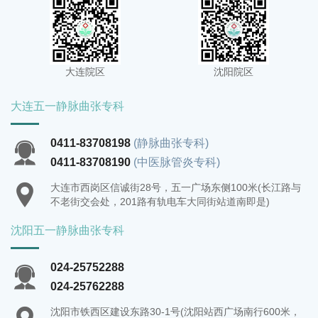
大连院区
沈阳院区
大连五一静脉曲张专科
0411-83708198
(静脉曲张专科)
0411-83708190
(中医脉管炎专科)
大连市西岗区信诚街28号，五一广场东侧100米(长江路与
不老街交会处，201路有轨电车大同街站道南即是)
沈阳五一静脉曲张专科
024-25752288
024-25762288
沈阳市铁西区建设东路30-1号(沈阳站西广场南行600米，